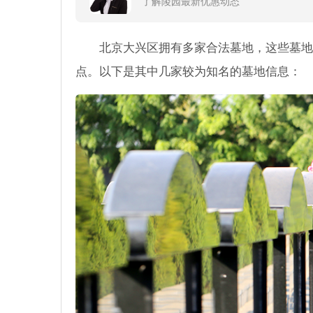
了解陵园最新优惠动态
北京大兴区拥有多家合法墓地，这些墓地
点。以下是其中几家较为知名的墓地信息：