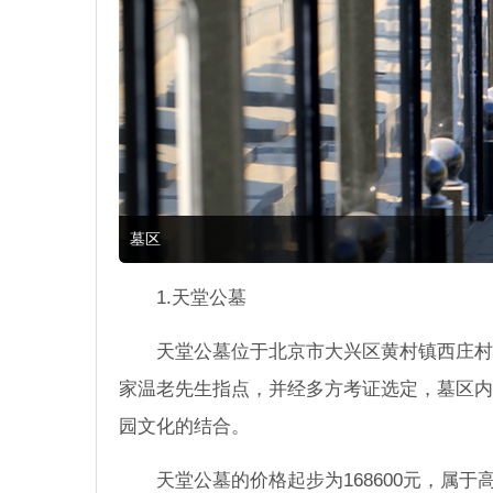
墓区
1.天堂公墓
天堂公墓位于北京市大兴区黄村镇西庄村
家温老先生指点，并经多方考证选定，墓区内
园文化的结合。
天堂公墓的价格起步为168600元，属