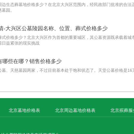
周边生态葬墓地价格多少？在北京大兴区范围内，经民政部门批准的合法
慈墓园。
详情-大兴区公墓陵园名称、位置、葬式价格多少
葬式价格多少？北京大兴区作为首都的重要城区，其公墓资源既承载着城
源日益紧张的现实挑战
有哪些在哪？销售价格多少
公墓、天慈墓园两家，不过目前基本处于饱和状态了。天堂公墓价格是16
北京墓地价格表
北京周边墓地价格表
北京殡葬服