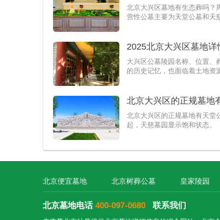
北京大兴区墓地有生态葬吗？
营性公墓主要为天堂公墓和天
2025北京大兴区墓地
大兴区公墓陵园名称、位置、
的历史记忆，也面临着土地资
北京大兴区的正规墓地
北京大兴区的正规墓地有天堂
起，天慈墓园显示饱和状态。
北京便宜墓地
北京树葬公墓
皇家陵园
北京墓地电话
400-097-0680
联系我们