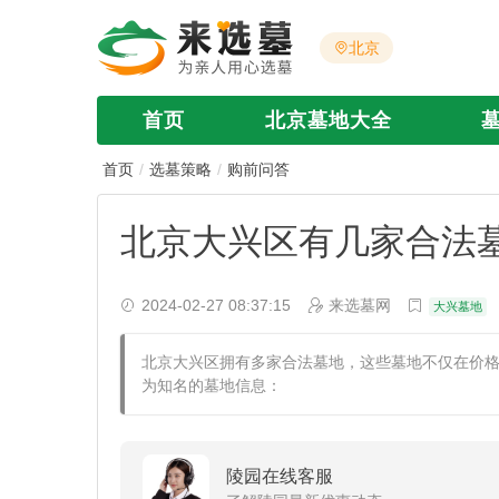
北京
首页
北京墓地大全
首页
选墓策略
购前问答
北京大兴区有几家合法
2024-02-27 08:37:15
来选墓网
大兴墓地
北京大兴区拥有多家合法墓地，这些墓地不仅在价
为知名的墓地信息：
陵园在线客服