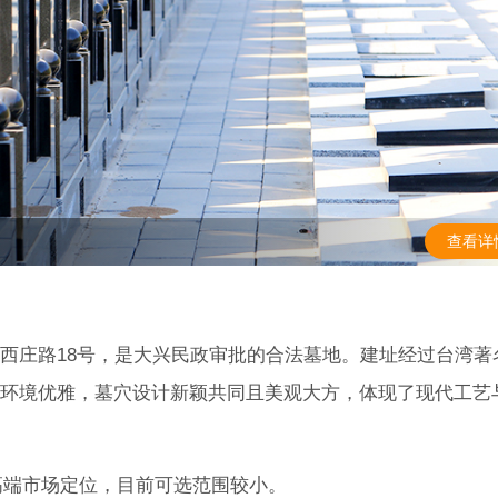
查看详
西庄路18号，是大兴民政审批的合法墓地。建址经过台湾著
环境优雅，墓穴设计新颖共同且美观大方，体现了现代工艺
于高端市场定位，目前可选范围较小。