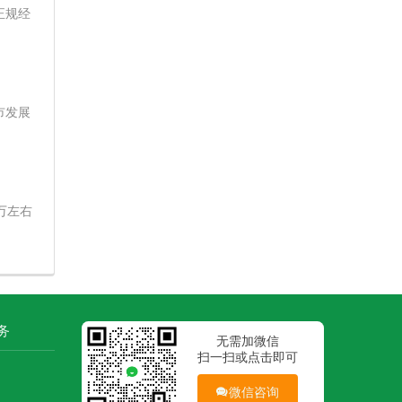
正规经
市发展
万左右
务
无需加微信
扫一扫或点击即可
微信咨询