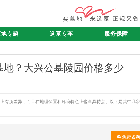
墓地专题
选墓专车
服务保障
墓地？大兴公墓陵园价格多少
格上有所差异，而且在地理位置和环境特色上也各具特点。以下是其中几
免费咨询