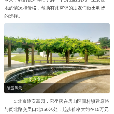
地的情况和价格，帮助有此需求的朋友们做出明智
的选择。
陵园风景
1.北京静安墓园，它坐落在房山区阎村镇建原路
与阎北路交叉口北150米处，起步价格大约在15万元