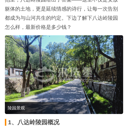
躯体的土地，更是延续情感的诗行，让每一次告别
都成为与山河共生的约定。下边了解下八达岭陵园
怎么样，最新价格是多少钱？
陵园景观
1、
八达岭
陵园概况