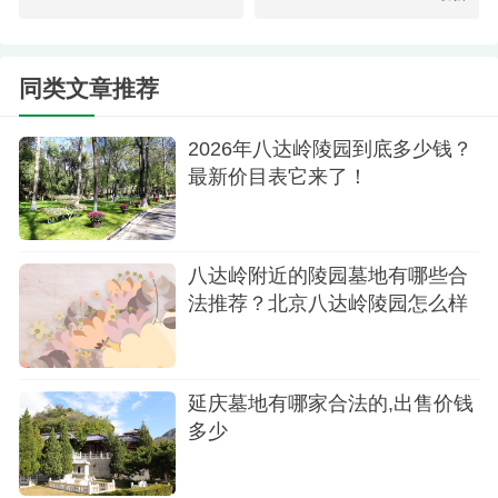
入现代美学，碑身高耸向云，诉说着家族故事。
同类文章推荐
2026年八达岭陵园到底多少钱？
最新价目表它来了！
八达岭附近的陵园墓地有哪些合
法推荐？北京八达岭陵园怎么样
延庆墓地有哪家合法的,出售价钱
多少