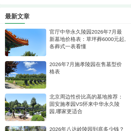
最新文章
官厅中华永久陵园2026年7月最
新墓地价格表：草坪葬6000元起,
各葬式一表看懂
2026年7月施孝陵园在售墓型价
格表
北京周边性价比高的墓地推荐：
固安施孝园VS怀来中华永久陵
园,哪家更适合
2026年八达岭陵园到底多少钱？