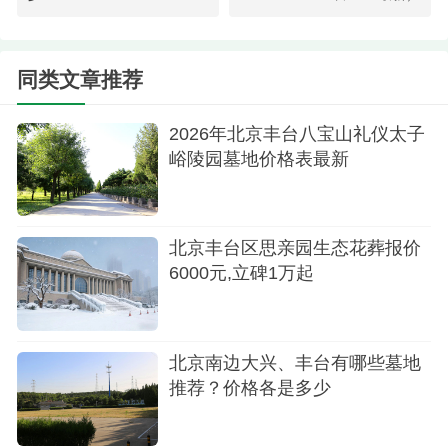
区的花乡潘公庄，成立于2000年。
玉叶陵园：玉叶陵园位于北京市丰台区王佐镇
同类文章推荐
沙锅村，规划占地1000亩。是以市、区殡葬服务中
心统一管理的合法公益性公墓。更多咨询400-
2026年北京丰台八宝山礼仪太子
0970680
峪陵园墓地价格表最新
北京丰台区思亲园生态花葬报价
6000元,立碑1万起
北京南边大兴、丰台有哪些墓地
推荐？价格各是多少