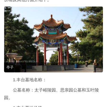
亭子
1.丰台墓地名称：
公墓名称：太子峪陵园、思亲园公墓和玉叶陵
园。