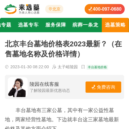
400-097-0680
北京
地专题
选墓专车
服务保障
殡葬一条龙
选墓策略
北京丰台墓地价格表2023最新？（在
售墓地名称及价格详情）
2023-01-30 08:22:00
太子峪陵园
丰台墓地价格
陵园在线客服
免费咨询
了解陵园最新优惠动态
丰台墓地有三家公墓，其中有一家公益性墓
地，两家经营性墓地。下边就丰台这三家墓地最新
价格及其他方面介绍下。