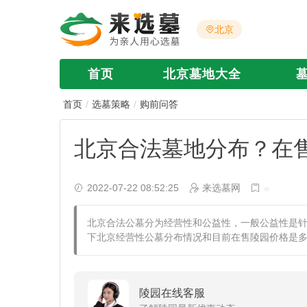
北京
首页
北京墓地大全
首页
选墓策略
购前问答
北京合法墓地分布？在
2022-07-22 08:52:25
来选墓网
北京合法公墓分为经营性和公益性，一般公益性是
下北京经营性公墓分布情况和目前在售陵园价格是
陵园在线客服