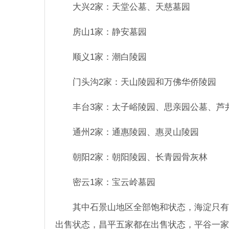
大兴2家：天堂公墓、天慈墓园
房山1家：静安墓园
顺义1家：潮白陵园
门头沟2家：天山陵园和万佛华侨陵园
丰台3家：太子峪陵园、思亲园公墓、芦
通州2家：通惠陵园、惠灵山陵园
朝阳2家：朝阳陵园、长青园骨灰林
密云1家：宝云岭墓园
其中石景山地区全部饱和状态，海淀只有
出售状态，昌平五家都在出售状态，平谷一家