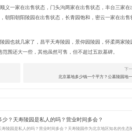
顺义一家在出售状态，门头沟两家在出售状态，丰台三家在
，朝阳朝阳陵园在出售状态，长青园饱和，密云一家在出售
陵园也就几家了，昌平天寿陵园，景仰园陵园，怀柔两家陵
选范围还大一些，其他虽然可售，但不超过五款墓碑。
北京墓地多少钱一个平方？公墓陵园地
多少？天寿陵园是私人的吗？营业时间多会？
天寿陵园是私人的吗？营业时间多会？天寿陵园作为北京地区知名的生态