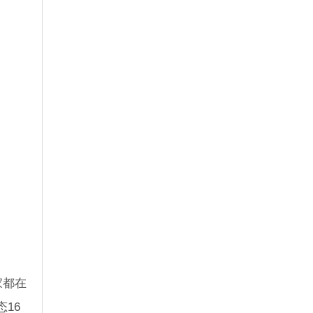
家都在
16