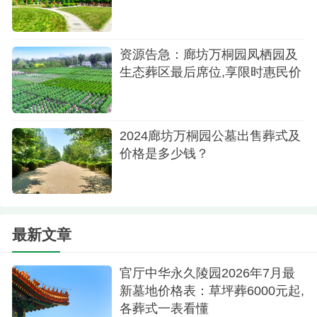
资源告急：廊坊万桐园凤栖园及
生态葬区最后席位,享限时惠民价
2024廊坊万桐园公墓出售葬式及
价格是多少钱？
最新文章
官厅中华永久陵园2026年7月最
新墓地价格表：草坪葬6000元起,
各葬式一表看懂