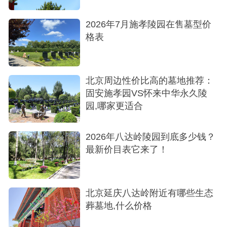
2026年7月施孝陵园在售墓型价
格表
北京周边性价比高的墓地推荐：
固安施孝园VS怀来中华永久陵
园,哪家更适合
2026年八达岭陵园到底多少钱？
最新价目表它来了！
北京延庆八达岭附近有哪些生态
葬墓地,什么价格