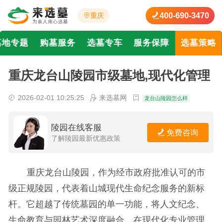
400-690-3470
重庆
墓地专题
购墓服务
选墓专车
服务保障
选墓策略
重庆龙台山陵园市级墓地,现代化管理
2026-02-01 10:25:25
来选墓网
龙台山陵园怎么样
陵园在线客服
免费咨询
了解陵园最新优惠政策
重庆龙台山陵园，作为经市政府批准认可的市
级正规陵园，代表着山城现代生命纪念服务的新标
杆。它超越了传统墓园的单一功能，将人文纪念、
生命教育与园林艺术深度融合，在现代化专业管理