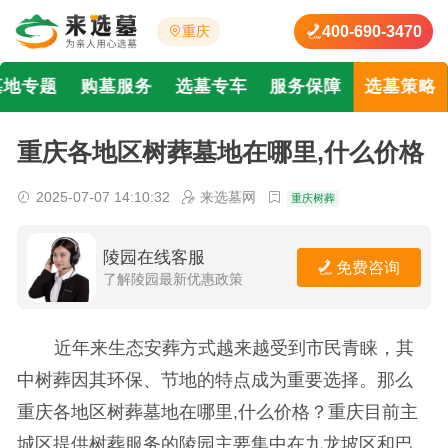
400-690-3470
重庆
墓地专题
购墓服务
选墓专车
服务保障
选墓策略
重庆各地区树葬墓地在哪里,什么价格
2025-07-07 14:10:32
来选墓网
重庆树葬
陵园在线客服
免费咨询
了解陵园最新优惠政策
近年来生态安葬方式越来越受到市民青睐，其
中树葬因其环保、节地的特点成为重要选择。那么
重庆各地区树葬墓地在哪里,什么价格？
重庆目前主
城区提供树葬服务的陵园主要集中在九龙坡区和巴