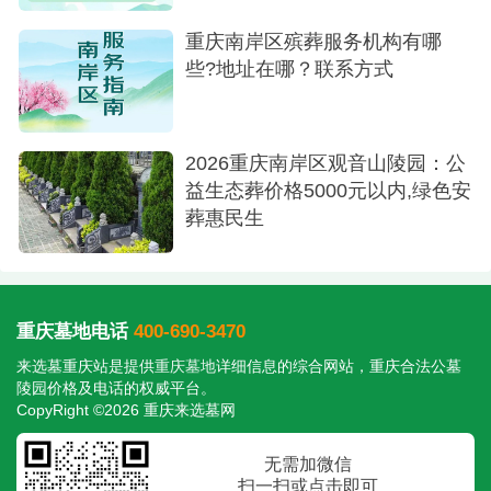
重庆南岸区殡葬服务机构有哪
些?地址在哪？联系方式
2026重庆南岸区观音山陵园：公
益生态葬价格5000元以内,绿色安
葬惠民生
重庆墓地电话
400-690-3470
来选墓重庆站是提供
重庆墓地
详细信息的综合网站，重庆合法公墓
陵园价格及电话的权威平台。
CopyRight ©2026 重庆来选墓网
无需加微信
扫一扫或点击即可