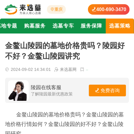
400-690-3470
重庆
墓地专题
购墓服务
选墓专车
服务保障
选墓策略
金鳌山陵园的墓地价格贵吗？陵园好
不好？金鳌山陵园讲究
2024-09-02 14:34:01
来选墓网
陵园在线客服
免费咨询
了解陵园最新优惠政策
金鳌山陵园的墓地价格贵吗？金鳌山陵园的墓
地价格行情如何？金鳌山陵园的好不好？金鳌山陵
园研究。