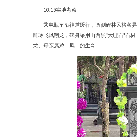
10:15实地考察
乘电瓶车沿神道缓行，两侧碑林风格各异。
雕琢飞凤翔龙，碑身采用山西黑"大理石"石材
龙、母亲属鸡（凤）的生肖。