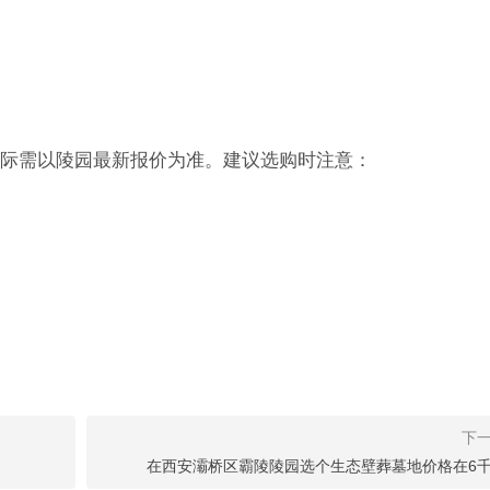
际需以陵园最新报价为准。建议选购时注意：
在西安灞桥区霸陵陵园选个生态壁葬墓地价格在6