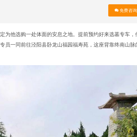
免费咨询
定为他选购一处体面的安息之地。提前预约好来选墓专车，
专员一同前往泾阳县卧龙山福园福寿苑，这座背靠终南山脉