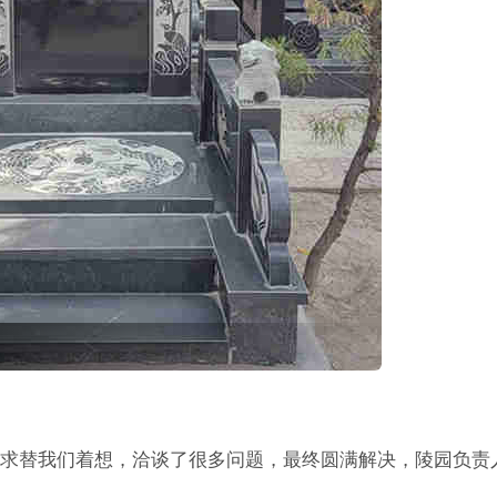
求替我们着想，洽谈了很多问题，最终圆满解决，陵园负责