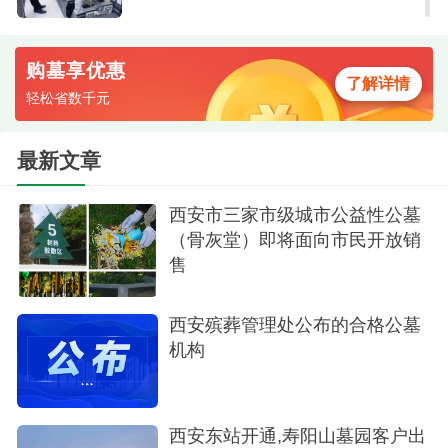
购墓享优惠
了解详情
轻松省数千元
最新文章
西安市三家市级城市公益性公墓
（骨灰堂）即将面向市民开放销
售
西安殡葬管理处公布的合格公墓
机构
西安东站开通,寿阳山墓园客户出