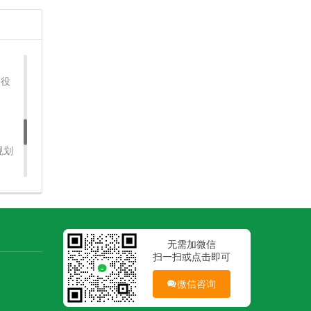
字型
退役
规划
无需加微信
扫一扫或点击即可
微信咨询