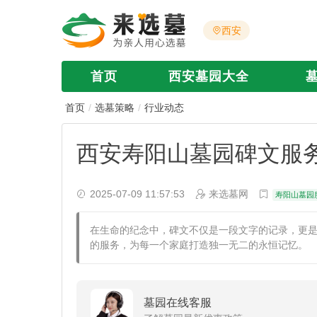
西安
首页
西安墓园大全
首页
选墓策略
行业动态
西安寿阳山墓园碑文服
2025-07-09 11:57:53
来选墓网
寿阳山墓园
​在生命的纪念中，碑文不仅是一段文字的记录，更
的服务，为每一个家庭打造独一无二的永恒记忆。
墓园在线客服