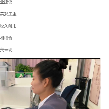
业建议
美观庄重
经久耐用
相结合
美呈现