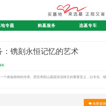
墓地专题
购墓服务
选墓专车
务：镌刻永恒记忆的艺术
服务
是一个家族精神的传承。西安寿阳山墓园深谙碑文的重要意义，以专业、
免费咨询