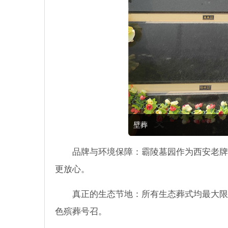
壁葬
品牌与环境保障：霸陵墓园作为西安老牌
更放心。
真正的生态节地：所有生态葬式均最大限
色殡葬号召。