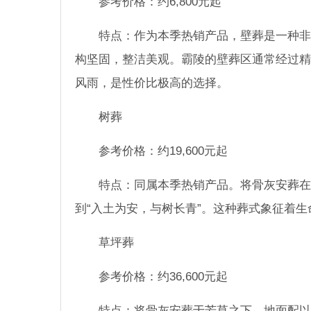
参考价格：约6,800元起
特点：作为本季热销产品，壁葬是一种非
构坚固，整洁美观。霸陵的壁葬区通常经过精
风雨，是性价比极高的选择。
树葬
参考价格：约19,600元起
特点：同属本季热销产品。将骨灰安葬在
到“入土为安，与树长青”。这种葬式象征着
草坪葬
参考价格：约36,600元起
特点：将骨灰安葬于芳草之下，地面配以