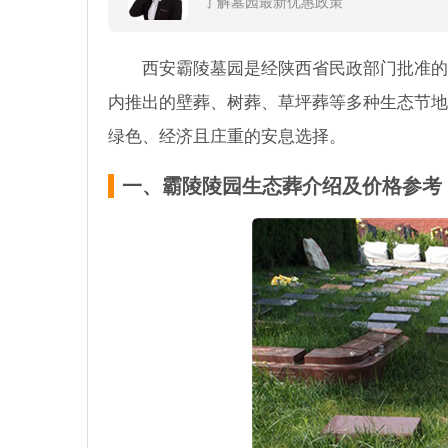
了解墓园最新优惠政策
西安霸陵墓园是经陕西省民政部门批准的
内推出的壁葬、树葬、草坪葬等多种生态节地
绿色、经济且庄重的安息选择。
一、霸陵陵园生态葬介绍及价格参考