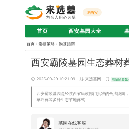
西安
首页
西安墓园大全
首页
选墓策略
购墓指南
西安霸陵墓园生态葬树
2025-09-29 10:21:09
来选墓网
霸陵陵园生
西安霸陵墓园是经陕西省民政部门批准的合法陵园
草坪葬等多种生态节地葬式
墓园在线客服