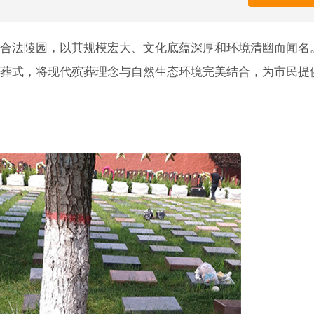
合法陵园，以其规模宏大、文化底蕴深厚和环境清幽而闻名
葬式，将现代殡葬理念与自然生态环境完美结合，为市民提