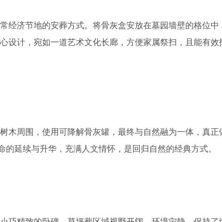
常经济节地的安葬方式。将骨灰盒安放在墓园墙壁的格位中
心设计，宛如一道艺术文化长廊，方便家属祭扫，且能有效
树木周围，使用可降解骨灰罐，最终与自然融为一体，真正
生命的延续与升华，充满人文情怀，是回归自然的经典方式。
小巧精致的卧碑。草坪葬区域视野开阔，环境宁静，保持了