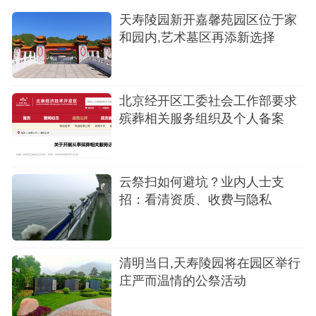
天寿陵园新开嘉馨苑园区位于家
和园内,艺术墓区再添新选择
北京经开区工委社会工作部要求
殡葬相关服务组织及个人备案
云祭扫如何避坑？业内人士支
招：看清资质、收费与隐私
清明当日,天寿陵园将在园区举行
庄严而温情的公祭活动