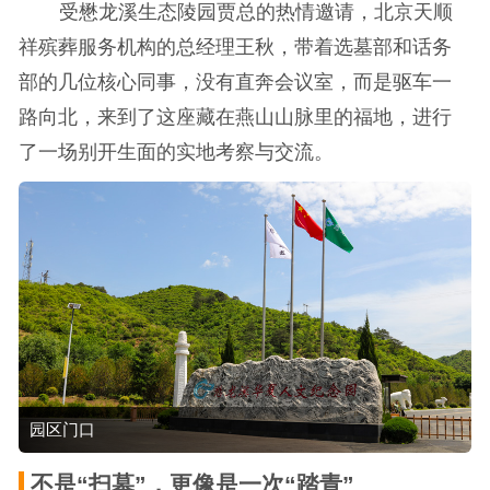
受懋龙溪生态陵园贾总的热情邀请，北京天顺
祥殡葬服务机构的总经理王秋，带着选墓部和话务
部的几位核心同事，没有直奔会议室，而是驱车一
路向北，来到了这座藏在燕山山脉里的福地，进行
了一场别开生面的实地考察与交流。
园区门口
不是“扫墓”，更像是一次“踏青”