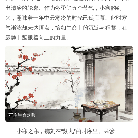
出清冷的轮廓。作为冬季第五个节气，小寒的到
来，意味着一年中最寒冷的时光已然启幕。此时寒
气渐浓却未达顶点，恰如生命中的沉淀与积蓄，在
寂静中酝酿着向上的力量。
守住生命之暖
小寒之寒，镌刻在“数九”的时序里。民谚