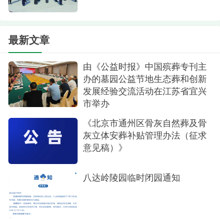
最新文章
由《公益时报》中国殡葬专刊主
办的墓园公益节地生态葬和创新
发展经验交流活动在江苏省宜兴
市举办
《北京市通州区骨灰自然葬及骨
灰立体安葬补贴管理办法（征求
意见稿）》
八达岭陵园临时闭园通知