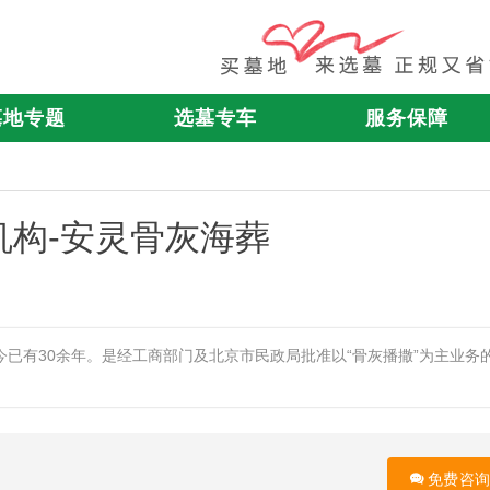
墓地专题
选墓专车
服务保障
构-安灵骨灰海葬
至今已有30余年。是经工商部门及北京市民政局批准以“骨灰播撒”为主业务
免费咨询