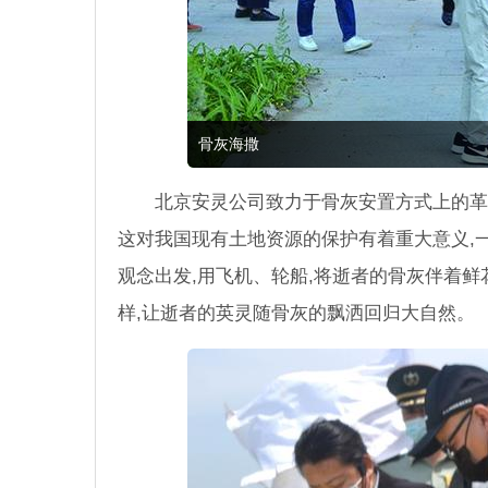
骨灰海撒
北京安灵公司致力于骨灰安置方式上的革
这对我国现有土地资源的保护有着重大意义,一
观念出发,用飞机、轮船,将逝者的骨灰伴着
样,让逝者的英灵随骨灰的飘洒回归大自然。