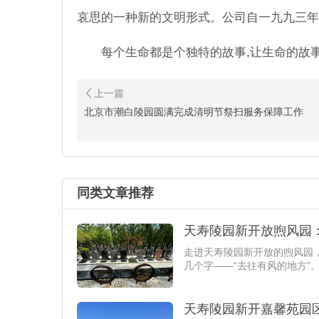
哀思的一种新的文明形式。公司自一九九三年
每个生命都是个独特的故事,让生命的故
北京市潮白陵园圆满完成清明节祭扫服务保障工作
同类文章推荐
天寿陵园新开放煦风园
​走进天寿陵园新开放的煦风
几个字——“去往有风的地方”
天寿陵园新开嘉馨苑园