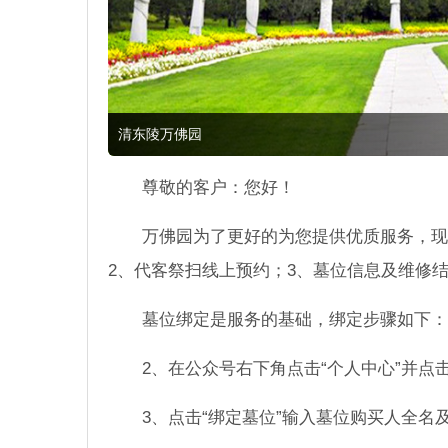
清东陵万佛园
尊敬的客户：您好！
万佛园为了更好的为您提供优质服务，现
2、代客祭扫线上预约；3、墓位信息及维修
墓位绑定是服务的基础，绑定步骤如下：
2、在公众号右下角点击“个人中心”并点击
3、点击“绑定墓位”输入墓位购买人全名