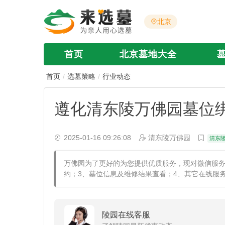
北京
首页
北京墓地大全
首页
选墓策略
行业动态
遵化清东陵万佛园墓位
2025-01-16 09:26:08
清东陵万佛园
清东
万佛园为了更好的为您提供优质服务，现对微信服务
约；3、墓位信息及维修结果查看；4、其它在线服
陵园在线客服