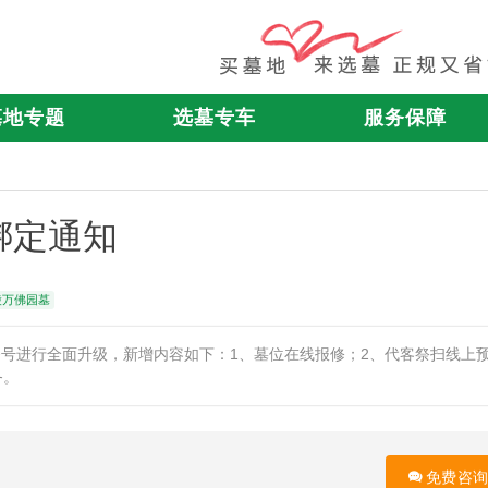
墓地专题
选墓专车
服务保障
绑定通知
陵万佛园墓
号进行全面升级，新增内容如下：1、墓位在线报修；2、代客祭扫线上
务。
免费咨询