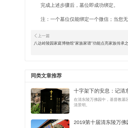
完成上述步骤后，墓位即成功绑定。
注：一个墓位仅能绑定一个微信；当您无
八达岭陵园家庭博物馆“家族家谱”功能点亮家族传承
同类文章推荐
十字架下的安息：记清
在清东陵万佛园中，基督教墓
清景明。
2019第十届清东陵万