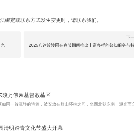
法绑定或联系方式发生变更时，请联系我们。
之光
2025八达岭陵园在春节期间推出丰富多样的祭扫服务与
东陵万佛园基督教墓区
区如同一首沉静的诗篇，被安放在群山环抱之间，坐西北朝东南，迎光而
佛园清明踏青文化节盛大开幕