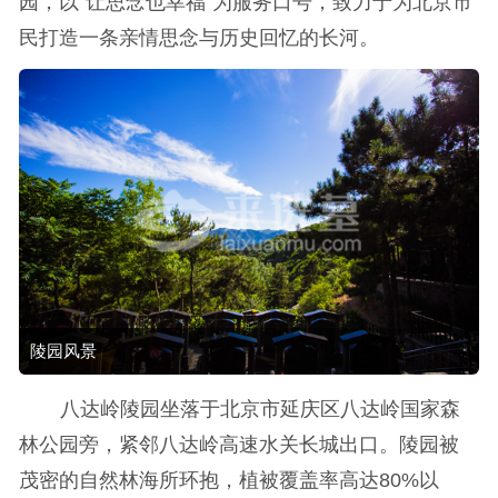
园，以“让思念也幸福”为服务口号，致力于为北京市
民打造一条亲情思念与历史回忆的长河。
陵园风景
八达岭陵园坐落于北京市延庆区八达岭国家森
林公园旁，紧邻八达岭高速水关长城出口。陵园被
茂密的自然林海所环抱，植被覆盖率高达80%以