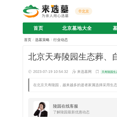
北京
首页
北京墓地大全
首页
选墓策略
行业动态
北京天寿陵园生态葬、自
2023-07-19 10:54:32
来选墓网
天寿陵园生
在北京天寿陵园，越来越多的逝者家属选择采用生
陵园在线客服
了解陵园最新优惠动态