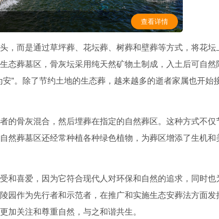
查看详情
头，而是通过草坪葬、花坛葬、树葬和壁葬等方式，将花坛
生态葬墓区，骨灰坛采用纯天然矿物土制成，入土后可自然
为安”。除了节约土地的生态葬，越来越多的逝者家属也开始
者的骨灰混合，然后埋葬在指定的自然葬区。这种方式不仅
自然葬墓区还经常种植各种绿色植物，为葬区增添了生机和
受和喜爱，因为它符合现代人对环保和自然的追求，同时也
陵园作为先行者和示范者，在推广和实施生态安葬法方面发
更加关注和尊重自然，与之和谐共生。