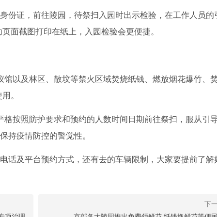
身份证，前往陵园，待祭扫入园时出示检验，在工作人员的
功页面截图打印在纸上，入园检验会更便捷。
仪馆以及林区、散坟等禁火区域焚烧纸钱、燃放烟花爆竹、
使用。
严格按照防护要求和预约的人数时间日期前往祭扫，服从引
保持疫情防控的警觉性。
电话及平台预约方式，还有去的车辆限制，大家要提前了解
专项治理
京郊各大陵园推出免费领鲜花,纸钱换鲜花等便