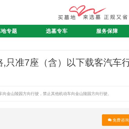
墓地专题
选墓专车
服务保障
,只准7座（含）以下载客汽车
车向金山陵园方向行驶，禁止其他机动车向金山陵园方向行驶。
免费咨询