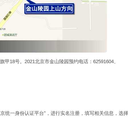
18号。2021北京市金山陵园预约电话：62591604、
北京统一身份认证平台”，进行实名注册，填写相关信息，选