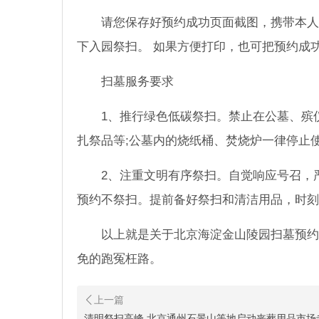
请您保存好预约成功页面截图，携带本人
下入园祭扫。 如果方便打印，也可把预约成
扫墓服务要求
1、推行绿色低碳祭扫。禁止在公墓、殡
扎祭品等;公墓内的烧纸桶、焚烧炉一律停止
2、注重文明有序祭扫。自觉响应号召，
预约不祭扫。提前备好祭扫和清洁用品，时刻
以上就是关于北京海淀金山陵园扫墓预约
免的跑冤枉路。
清明祭扫高峰,北京通州石景山等地启动丧葬用品市场