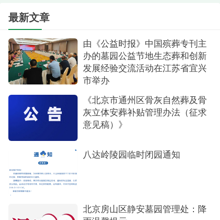
最新文章
由《公益时报》中国殡葬专刊主
办的墓园公益节地生态葬和创新
发展经验交流活动在江苏省宜兴
市举办
《北京市通州区骨灰自然葬及骨
灰立体安葬补贴管理办法（征求
意见稿）》
八达岭陵园临时闭园通知
北京房山区静安墓园管理处：降