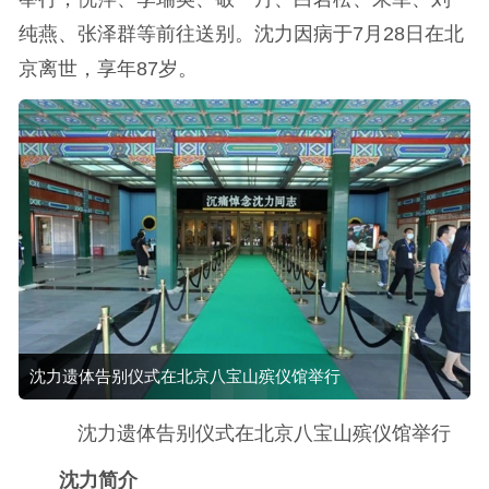
纯燕、张泽群等前往送别。沈力因病于7月28日在北
京离世，享年87岁。
沈力遗体告别仪式在北京八宝山殡仪馆举行
沈力遗体告别仪式在北京八宝山殡仪馆举行
沈力简介