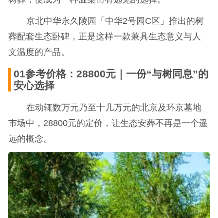
京北中华永久陵园「中华2号园C区」推出的树
葬配套生态卧碑，正是这样一款兼具生态意义与人
文温度的产品。
01参考价格：28800元｜一份“与树同息”的
安心选择
在动辄数万元乃至十几万元的北京及环京墓地
市场中，28800元的定价，让生态安葬不再是一个遥
远的概念。