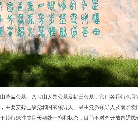
山革命公墓、八宝山人民公墓及福田公墓，它们各具特色且
，主要安葬已故党和国家领导人、民主党派领导人及著名爱
于其特殊性质且长期处于饱和状态，目前不对外开放普通民