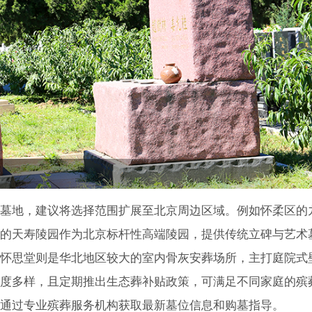
墓地，建议将选择范围扩展至北京周边区域。例如怀柔区的
的天寿陵园作为北京标杆性高端陵园，提供传统立碑与艺术
怀思堂则是华北地区较大的室内骨灰安葬场所，主打庭院式
度多样，且定期推出生态葬补贴政策，可满足不同家庭的殡
通过专业殡葬服务机构获取最新墓位信息和购墓指导。