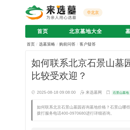
北京
首页
北京墓地大全
首页
选墓策略
购前问答
客户疑答
如何联系北京石景山墓
比较受欢迎？
2025-08-18 09:08:00
来选墓网
石景山墓地
如何联系北京石景山墓园咨询墓地价格？石景山哪
拨打服务电话400-0970680进行详细咨询。