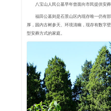
八宝山人民公墓早年曾面向市民提供安葬
福田公墓则是石景山区内现存唯一仍有部
厚，园内古树参天、环境清幽，现存有数字壁
型安葬方式的家庭。