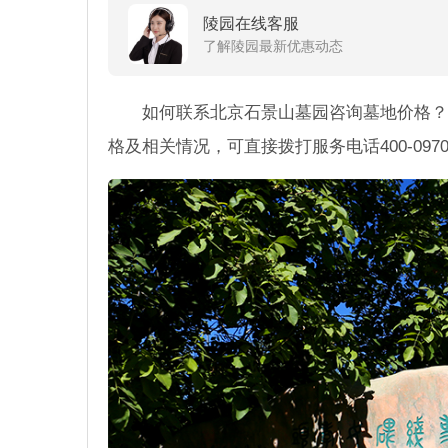
陵园在线客服
了解陵园最新优惠动态
如何联系北京石景山墓园咨询墓地价格？
格及相关情况，可直接拨打服务电话400-097