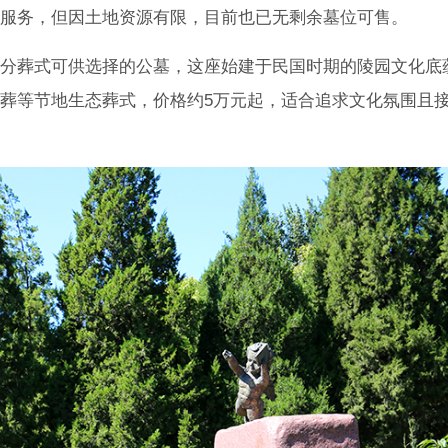
服务，但因土地资源有限，目前也已无剩余墓位可售。
分葬式可供选择的公墓，这座始建于民国时期的陵园文化底
葬等节地生态葬式，价格约5万元起，适合追求文化氛围且