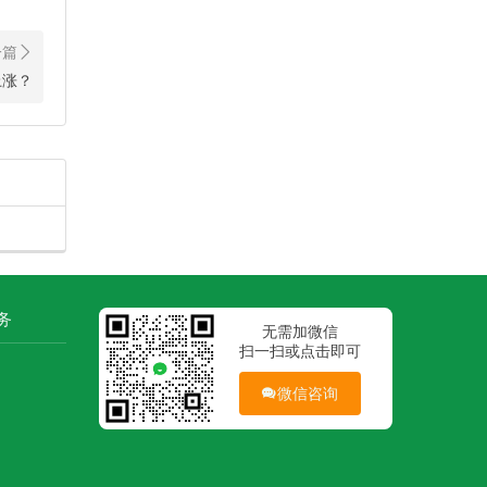
上涨？
务
无需加微信
扫一扫或点击即可
微信咨询