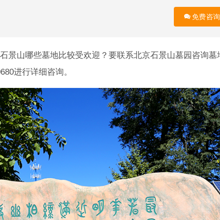
免费咨询
石景山哪些墓地比较受欢迎？要联系北京石景山墓园咨询墓
0680进行详细咨询。