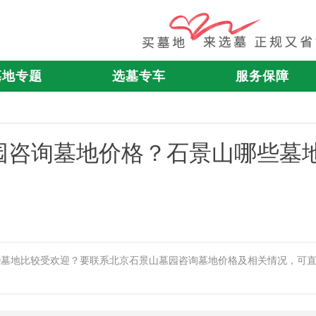
墓地专题
选墓专车
服务保障
园咨询墓地价格？石景山哪些墓
些墓地比较受欢迎？要联系北京石景山墓园咨询墓地价格及相关情况，可