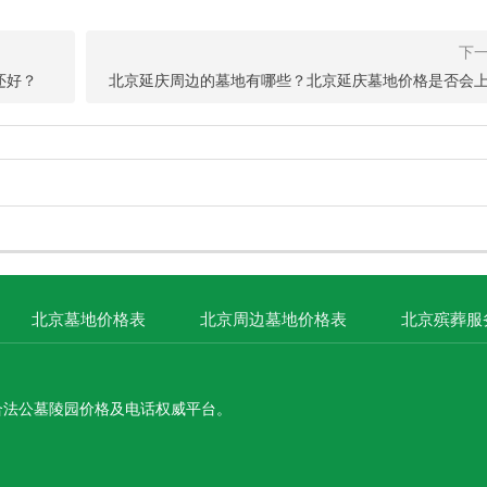
还好？
北京延庆周边的墓地有哪些？北京延庆墓地价格是否会
北京墓地价格表
北京周边墓地价格表
北京殡葬服
合法公墓陵园价格及电话权威平台。