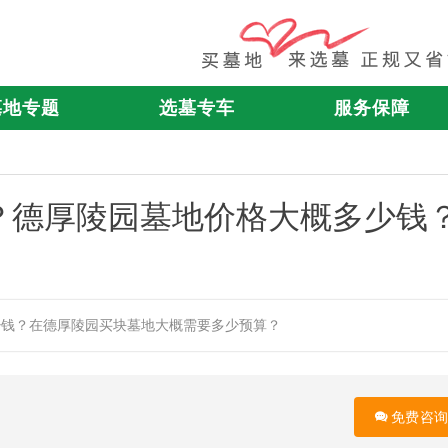
墓地专题
选墓专车
服务保障
？德厚陵园墓地价格大概多少钱
少钱？在德厚陵园买块墓地大概需要多少预算？
免费咨询