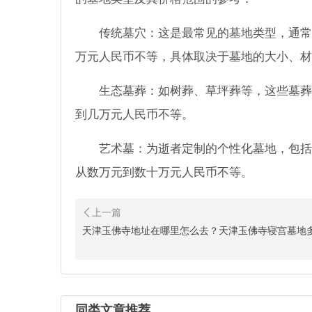
传统墓穴：这是最常见的墓地类型，通常
万元人民币不等，具体取决于墓地的大小、材
生态墓葬：如树葬、草坪葬等，这些墓葬
到几万元人民币不等。
艺术墓：为逝者定制的个性化墓地，包括
从数万元到数十万元人民币不等。
天津玉佛寺地址在哪里怎么去？天津玉佛寺寝宫墓地
同类文章推荐