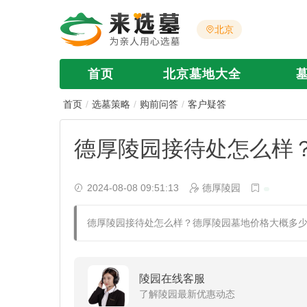
北京
首页
北京墓地大全
首页
选墓策略
购前问答
客户疑答
德厚陵园接待处怎么样
2024-08-08 09:51:13
德厚陵园
德厚陵园接待处怎么样？德厚陵园墓地价格大概多
陵园在线客服
了解陵园最新优惠动态