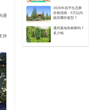
2026年昌平生态葬
价格指南：5万以内
沟通
能买哪些墓型？
通州墓地有树葬吗？
多少钱
支持