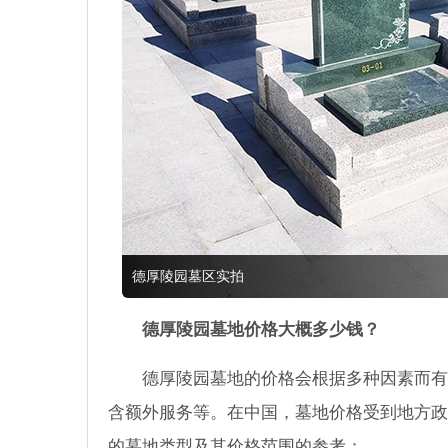
德厚陵园墓区实拍
德厚陵园墓地价格大概多少钱？
德厚陵园墓地的价格会根据多种因素而有
含额外服务等。在中国，墓地价格受到地方政
的墓地类型及其价格范围的参考：