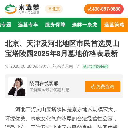
400-097-0680
北京
地专题
选墓专车
服务保障
殡葬一条龙
选墓策略
北京、天津及河北地区市民首选灵山
宝塔陵园2025年8月墓地价格表最新
2025-08-28 09:47:08
来选墓网
灵山宝塔陵园价格
陵园在线客服
免费咨询
了解陵园最新优惠动态
河北三河灵山宝塔陵园是京东地区规模宏大、
环境优美、宗教文化气息浓厚的合法经营性公墓，
深受北京、天津及河北地区市民的青睐。陵园内根