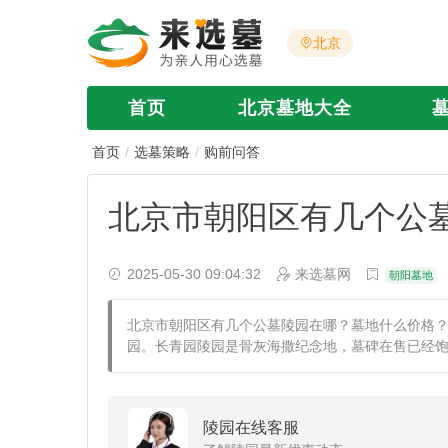
北京
首页
北京墓地大全
首页
选墓策略
购前问答
北京市朝阳区有几个公
2025-05-30 09:04:32
来选墓网
朝阳墓地
北京市朝阳区有几个公墓陵园在哪？墓地什么价格
园。长青园陵园是骨灰海撒纪念地，墓碑在售已经
陵园在线客服