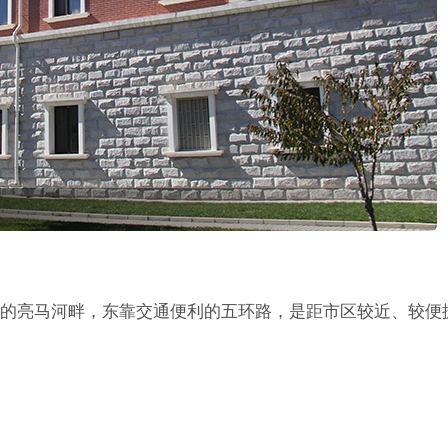
的亮马河畔，东靠交通便利的五环路，是距市区较近、较便