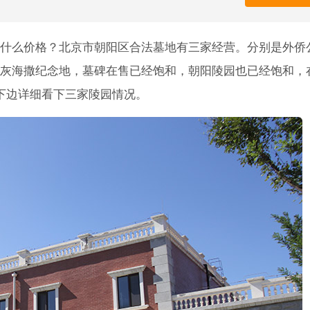
什么价格？北京市朝阳区合法墓地有三家经营。分别是外侨
灰海撒纪念地，墓碑在售已经饱和，朝阳陵园也已经饱和，
下边详细看下三家陵园情况。