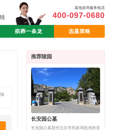
墓地咨询服务电话
400-097-0680
殡葬一条龙
选墓策略
推荐陵园
园陵
长安园公墓
长安园公墓是经北京市民政局批准的首