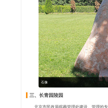
石像
三、长青园陵园
北京市民政局殡葬管理处建设、管理的专