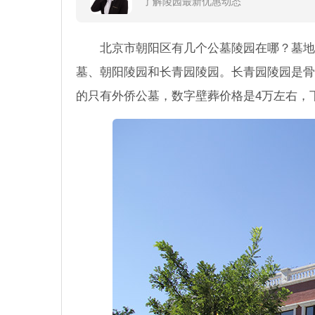
了解陵园最新优惠动态
北京市朝阳区有几个公墓陵园在哪？墓地
墓、朝阳陵园和长青园陵园。长青园陵园是骨
的只有外侨公墓，数字壁葬价格是4万左右，