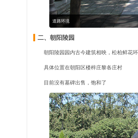
道路环境
二、朝阳陵园
朝阳陵园园内古今建筑相映，松柏鲜花环
具体位置在朝阳区楼梓庄黎各庄村
目前没有墓碑出售，饱和了