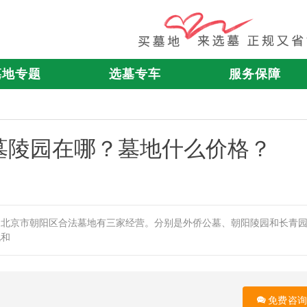
墓地专题
选墓专车
服务保障
墓陵园在哪？墓地什么价格？
？北京市朝阳区合法墓地有三家经营。分别是外侨公墓、朝阳陵园和长青
饱和
免费咨询