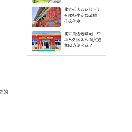
北京延庆八达岭附近
有哪些生态葬墓地,
什么价格
北京周边选墓记：中
华永久陵园和固安施
孝园该怎么选？
捷的