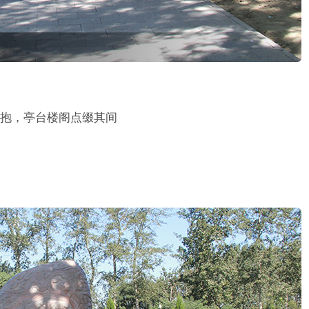
抱，亭台楼阁点缀其间