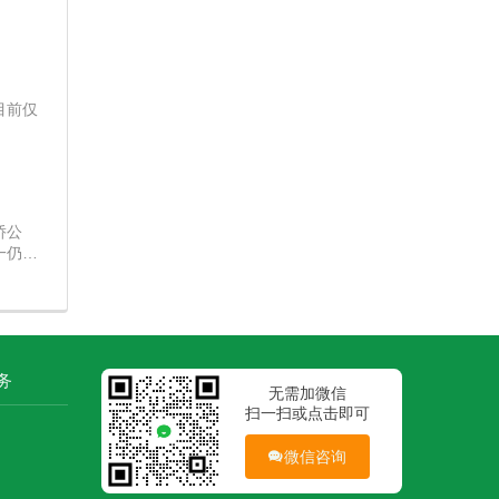
目前仅
侨公
一仍在
务
无需加微信
扫一扫或点击即可
微信咨询