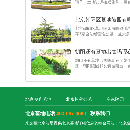
间早、土地资源接近饱和，目
北京朝阳区墓地陵园有
北京朝阳区墓地陵园有哪些地
存3家合法经营性公墓，且大
朝阳还有墓地出售吗现
朝阳还有墓地出售吗现在？朝
墓、朝阳陵园和长青园陵园。
售的外侨公墓主要以数字壁葬为
北京便宜墓地
北京树葬公墓
皇家陵园
北京墓地电话
400-097-0680
联系我们
来选墓北京站是提供
北京墓地
详细信息的综合网站，北京