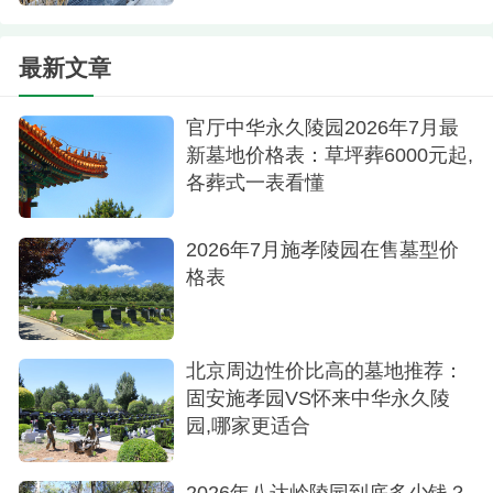
思念将永远流传。
最新文章
官厅中华永久陵园2026年7月最
新墓地价格表：草坪葬6000元起,
各葬式一表看懂
2026年7月施孝陵园在售墓型价
格表
北京周边性价比高的墓地推荐：
固安施孝园VS怀来中华永久陵
园,哪家更适合
2026年八达岭陵园到底多少钱？