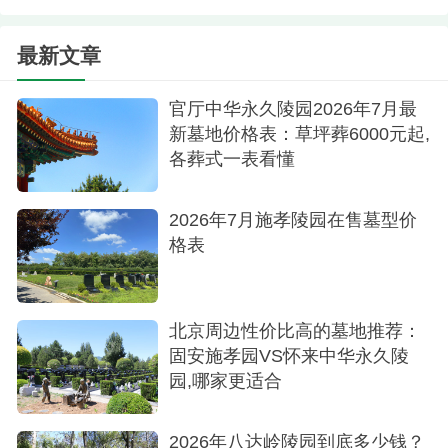
最新文章
官厅中华永久陵园2026年7月最
新墓地价格表：草坪葬6000元起,
各葬式一表看懂
2026年7月施孝陵园在售墓型价
格表
北京周边性价比高的墓地推荐：
固安施孝园VS怀来中华永久陵
园,哪家更适合
2026年八达岭陵园到底多少钱？