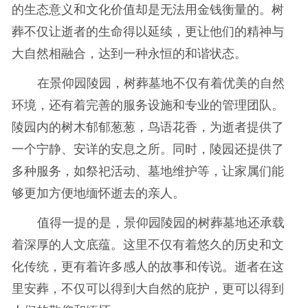
的生态意义和文化价值却是无法用金钱衡量的。树
葬不仅让逝者的生命得以延续，更让他们的精神与
大自然相融合，达到一种永恒的和谐状态。
在景仰园陵园，树葬墓地不仅有着优美的自然
环境，还有着完善的服务设施和专业的管理团队。
陵园内的树木郁郁葱葱，鸟语花香，为逝者提供了
一个宁静、安详的安息之所。同时，陵园还提供了
多种服务，如祭祀活动、墓地维护等，让家属们能
够更加方便地缅怀逝去的亲人。
值得一提的是，景仰园陵园的树葬墓地还承载
着深厚的人文底蕴。这里不仅有着悠久的历史和文
化传统，更有着许多感人的故事和传说。逝者在这
里安葬，不仅可以得到大自然的庇护，更可以得到