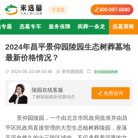
400-097-0680
北京
地专题
选墓专车
服务保障
殡葬一条龙
选墓策略
2024年昌平景仰园陵园生态树葬墓地
最新价格情况？
2024-05-10 08:50:46
景仰园陵园
景仰园陵园树葬
陵园在线客服
免费咨询
了解陵园最新优惠动态
景仰园陵园，一个由北京市民政局批准并由昌
平区民政局直接管理的大型生态植树葬陵园，座落
于历史悠久的十三陵区域内，不仅承载着深厚的文