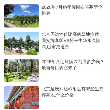
2026年7月施孝陵园在售墓型价
格表
北京周边性价比高的墓地推荐：
固安施孝园VS怀来中华永久陵
园,哪家更适合
2026年八达岭陵园到底多少钱？
最新价目表它来了！
北京延庆八达岭附近有哪些生态
葬墓地,什么价格