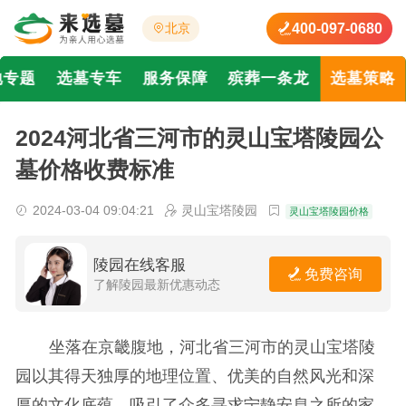
400-097-0680
北京
地专题
选墓专车
服务保障
殡葬一条龙
选墓策略
2024河北省三河市的灵山宝塔陵园公
墓价格收费标准
2024-03-04 09:04:21
灵山宝塔陵园
灵山宝塔陵园价格
陵园在线客服
免费咨询
了解陵园最新优惠动态
坐落在京畿腹地，河北省三河市的灵山宝塔陵
园以其得天独厚的地理位置、优美的自然风光和深
厚的文化底蕴，吸引了众多寻求宁静安息之所的家