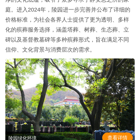
庭。进入2024年，陵园进一步完善并公布了详细的
价格标准，为社会各界人士提供了更为透明、多样
化的殡葬服务选择，涵盖塔葬、树葬、生态葬、立
碑以及基督教墓碑等多种殡葬形式，旨在满足不同
信仰、文化背景与消费层次的需求。
查看详情
陵园绿化环境