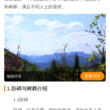
和树葬，满足不同人士的需求。
查看详情
陵园环境
1.卧碑与树葬介绍
1.1卧碑