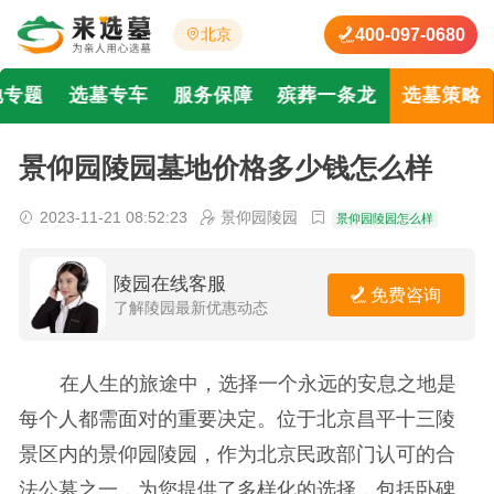
400-097-0680
北京
地专题
选墓专车
服务保障
殡葬一条龙
选墓策略
景仰园陵园墓地价格多少钱怎么样
2023-11-21 08:52:23
景仰园陵园
景仰园陵园怎么样
陵园在线客服
免费咨询
了解陵园最新优惠动态
在人生的旅途中，选择一个永远的安息之地是
每个人都需面对的重要决定。位于北京昌平十三陵
景区内的景仰园陵园，作为北京民政部门认可的合
法公墓之一，为您提供了多样化的选择，包括卧碑