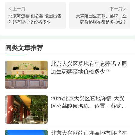
北京海淀墓地|公墓|陵园出售
天寿陵园生态葬、卧碑、立
的还有哪些？价格多少
碑价格现在都是多少钱？
同类文章推荐
北京大兴区墓地有生态葬吗？周
边生态葬墓地价格多少？
2025北京大兴区墓地详情-大兴
区公墓陵园名称、位置、葬式价
格多少
北京大兴区的正规墓地有哪些在