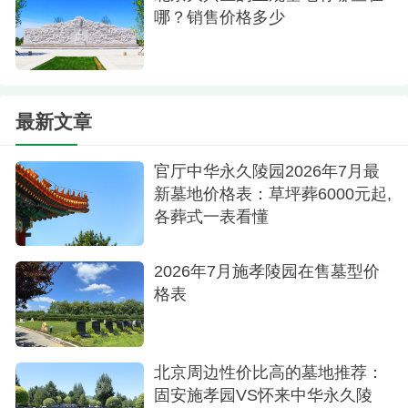
哪？销售价格多少
最新文章
官厅中华永久陵园2026年7月最
新墓地价格表：草坪葬6000元起,
各葬式一表看懂
2026年7月施孝陵园在售墓型价
格表
北京周边性价比高的墓地推荐：
固安施孝园VS怀来中华永久陵