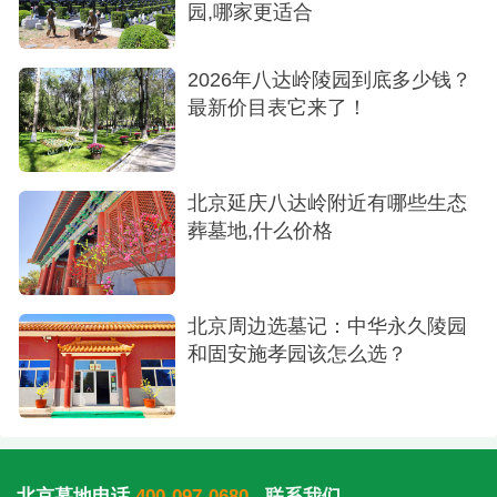
园,哪家更适合
2026年八达岭陵园到底多少钱？
最新价目表它来了！
北京延庆八达岭附近有哪些生态
葬墓地,什么价格
北京周边选墓记：中华永久陵园
和固安施孝园该怎么选？
北京墓地电话
400-097-0680
联系我们