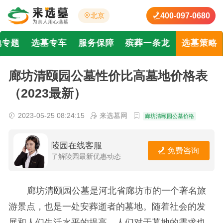
400-097-0680
北京
地专题
选墓专车
服务保障
殡葬一条龙
选墓策略
廊坊清颐园公墓性价比高墓地价格表
（2023最新）
2023-05-25 08:24:15
来选墓网
廊坊清颐园公墓价格
陵园在线客服
免费咨询
了解陵园最新优惠动态
廊坊清颐园公墓是河北省廊坊市的一个著名旅
游景点，也是一处安葬逝者的墓地。随着社会的发
展和人们生活水平的提高，人们对于墓地的需求也