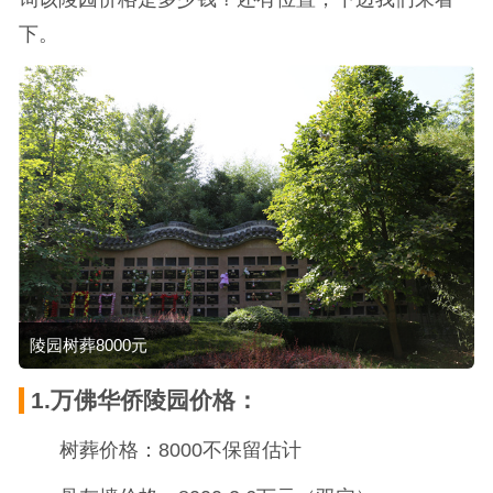
下。
陵园树葬8000元
1.万佛华侨陵园价格：
树葬价格：8000不保留估计