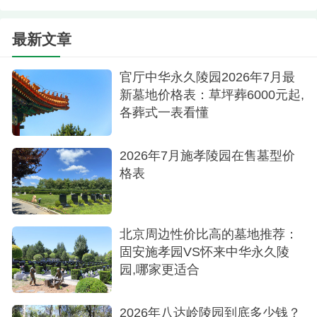
最新文章
官厅中华永久陵园2026年7月最
新墓地价格表：草坪葬6000元起,
各葬式一表看懂
2026年7月施孝陵园在售墓型价
格表
北京周边性价比高的墓地推荐：
固安施孝园VS怀来中华永久陵
园,哪家更适合
2026年八达岭陵园到底多少钱？