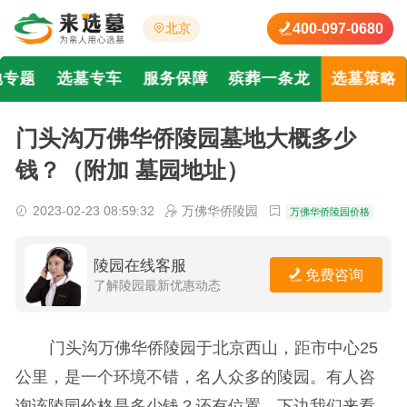
400-097-0680
北京
地专题
选墓专车
服务保障
殡葬一条龙
选墓策略
门头沟万佛华侨陵园墓地大概多少
钱？（附加 墓园地址）
2023-02-23 08:59:32
万佛华侨陵园
万佛华侨陵园价格
陵园在线客服
免费咨询
了解陵园最新优惠动态
门头沟万佛华侨陵园于北京西山，距市中心25
公里，是一个环境不错，名人众多的陵园。有人咨
询该陵园价格是多少钱？还有位置，下边我们来看