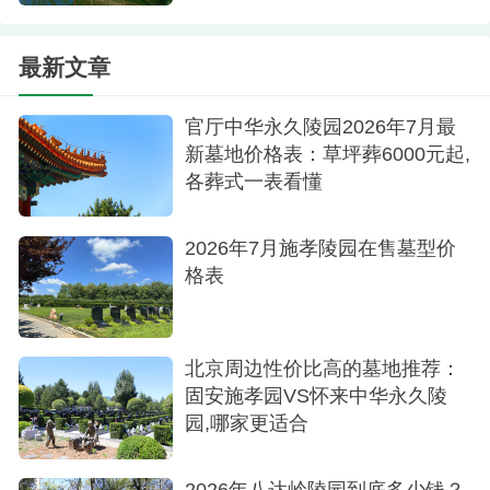
最新文章
官厅中华永久陵园2026年7月最
新墓地价格表：草坪葬6000元起,
各葬式一表看懂
2026年7月施孝陵园在售墓型价
格表
北京周边性价比高的墓地推荐：
固安施孝园VS怀来中华永久陵
园,哪家更适合
2026年八达岭陵园到底多少钱？