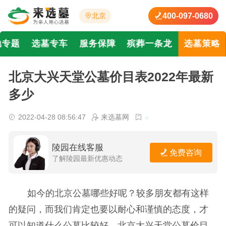
400-097-0680
北京
地专题
选墓专车
服务保障
殡葬一条龙
选墓策略
北京大兴天堂公墓价目表2022年最新
多少
2022-04-28 08:56:47
来选墓网
陵园在线客服
免费咨询
了解陵园最新优惠动态
如今的北京公墓哪些好呢？较多朋友都有这样
的疑问，而我们肯定也要以耐心和谨慎的态度，才
可以知道什么公墓比较好。北京大兴天堂公墓价目