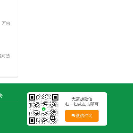
。万佛
但可选
务
无需加微信
扫一扫或点击即可
微信咨询