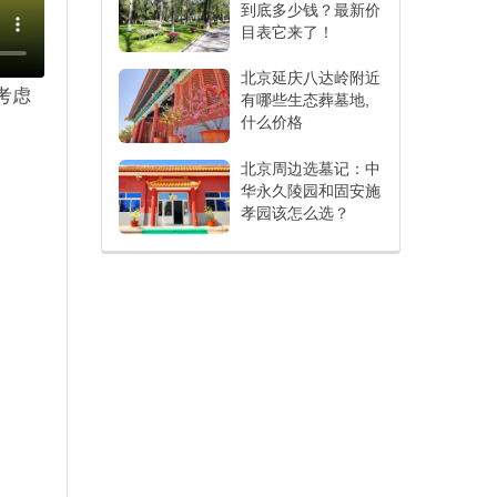
到底多少钱？最新价
目表它来了！
北京延庆八达岭附近
考虑
有哪些生态葬墓地,
什么价格
北京周边选墓记：中
华永久陵园和固安施
孝园该怎么选？