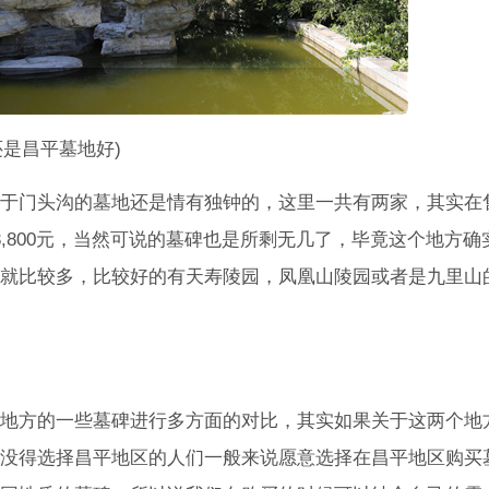
还是昌平墓地好)
于门头沟的墓地还是情有独钟的，这里一共有两家，其实在
,800元，当然可说的墓碑也是所剩无几了，毕竟这个地方确
就比较多，比较好的有天寿陵园，凤凰山陵园或者是九里山
地方的一些墓碑进行多方面的对比，其实如果关于这两个地
没得选择昌平地区的人们一般来说愿意选择在昌平地区购买