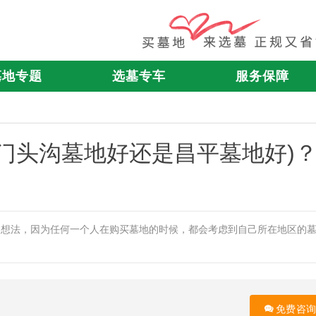
墓地专题
选墓专车
服务保障
门头沟墓地好还是昌平墓地好)
的想法，因为任何一个人在购买墓地的时候，都会考虑到自己所在地区的
免费咨询