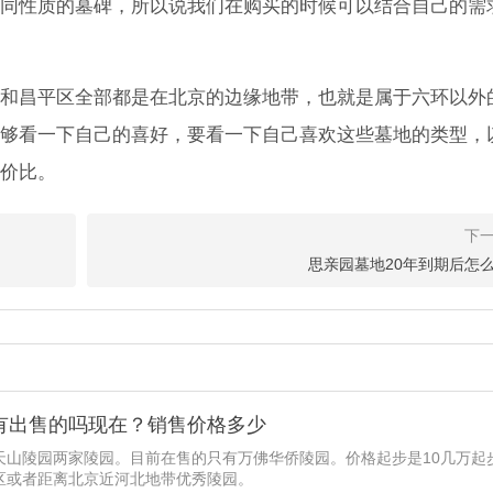
同性质的墓碑，所以说我们在购买的时候可以结合自己的需
和昌平区全部都是在北京的边缘地带，也就是属于六环以外
够看一下自己的喜好，要看一下自己喜欢这些墓地的类型，
价比。
思亲园墓地20年到期后怎
有出售的吗现在？销售价格多少
天山陵园两家陵园。目前在售的只有万佛华侨陵园。价格起步是10几万起
区或者距离北京近河北地带优秀陵园。