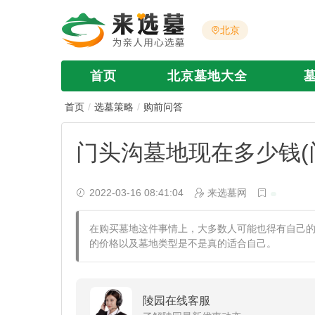
北京
首页
北京墓地大全
首页
选墓策略
购前问答
门头沟墓地现在多少钱(
2022-03-16 08:41:04
来选墓网
在购买墓地这件事情上，大多数人可能也得有自己
的价格以及墓地类型是不是真的适合自己。
陵园在线客服