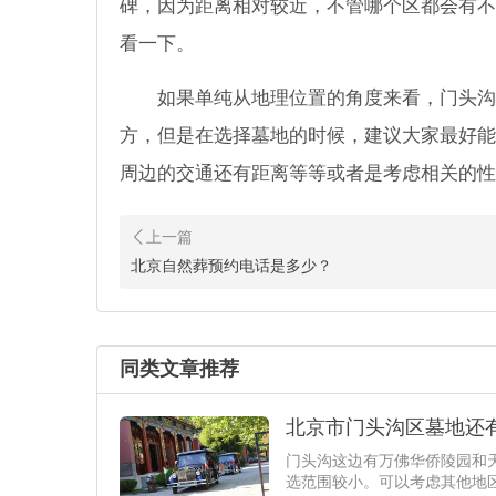
碑，因为距离相对较近，不管哪个区都会有不
看一下。
如果单纯从地理位置的角度来看，门头沟
方，但是在选择墓地的时候，建议大家最好能
周边的交通还有距离等等或者是考虑相关的性
北京自然葬预约电话是多少？
同类文章推荐
北京市门头沟区墓地还
门头沟这边有万佛华侨陵园和
选范围较小。可以考虑其他地