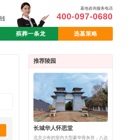
墓地咨询服务电话
400-097-0680
殡葬一条龙
选墓策略
推荐陵园
长城华人怀思堂
北京少有的室内大型豪华骨灰存，八达