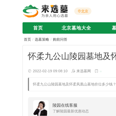
北京
首页
北京墓地大全
首页
选墓策略
购前问答
怀柔九公山陵园墓地及
2022-02-19 09:08:10
来选墓网
怀柔九公山陵园墓地及怀柔凤凰山墓地价位多少钱
陵园在线客服
了解陵园最新优惠动态