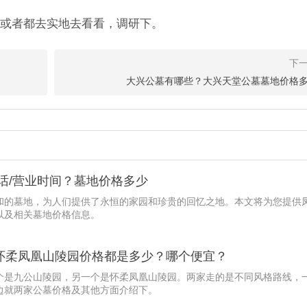
或者都去实地去看看，调研下。
大兴公墓有哪些？大兴天堂公墓墓地价格
话/营业时间？墓地价格多少
和的墓地，为人们提供了永恒的家园和珍贵的回忆之地。本文将为您提供
以及相关墓地价格信息。
怀柔凤凰山陵园价格都是多少？哪个便宜？
个是九公山陵园，另一个是怀柔凤凰山陵园。两家走的是不同风格路线，
边就两家公墓价格及其他方面介绍下。