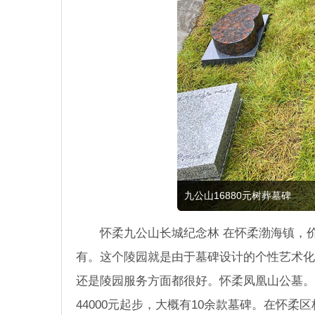
九公山16880元树葬墓碑
怀柔九公山长城纪念林 在怀柔渤海镇，价
有。这个陵园就是由于墓碑设计的个性艺术化
还是陵园服务方面都很好。怀柔凤凰山公墓。
44000元起步，大概有10余款墓碑。在怀柔