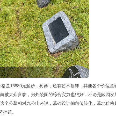
格是16880元起步，树葬，还有艺术墓碑，其他各个价位墓
而被大众喜欢，另外陵园的综合实力也很好，不论是陵园发
这个公墓相对九公山来说，墓碑设计偏向传统化，墓地价格
区桥梓镇。