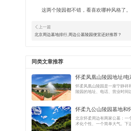
这两个陵园都不错，看喜欢哪种风格了。
北京周边墓地排行,周边公墓陵园便宜还好推荐？
同类文章推荐
怀柔凤凰山陵园地址/电
怀柔凤凰山陵园是一座宁静祥
陵园的地址、电话、营业时间
怀柔九公山陵园墓地和
北京怀柔周边有两家公墓：一
术化个性、一个简单大气。下