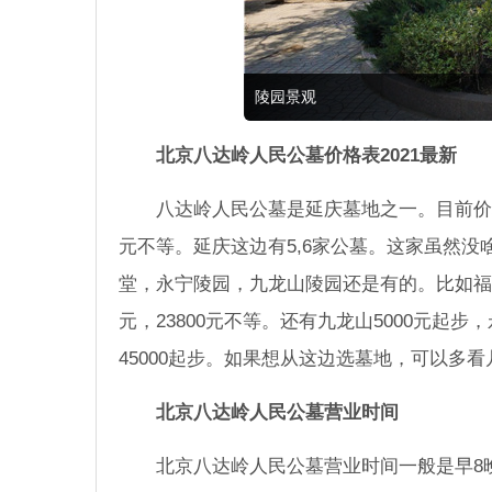
陵园景观
北京八达岭人民公墓价格表2021最新
八达岭人民公墓是延庆墓地之一。目前价格是
元不等。延庆这边有5,6家公墓。这家虽然
堂，永宁陵园，九龙山陵园还是有的。比如福安园公墓
元，23800元不等。还有九龙山5000元起步
45000起步。如果想从这边选墓地，可以多
北京八达岭人民公墓营业时间
北京八达岭人民公墓营业时间一般是早8晚5