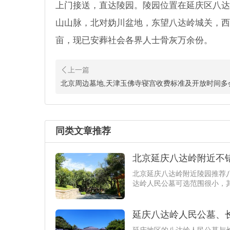
上门接送，直达陵园。陵园位置在延庆区八达
山山脉，北对妫川盆地，东望八达岭城关，西
亩，现已安葬社会各界人士骨灰万余份。
北京周边墓地,天津玉佛寺寝宫收费标准及开放时间多
同类文章推荐
北京延庆八达岭附近不
北京延庆八达岭附近陵园推荐
达岭人民公墓可选范围很小，
延庆八达岭人民公墓、