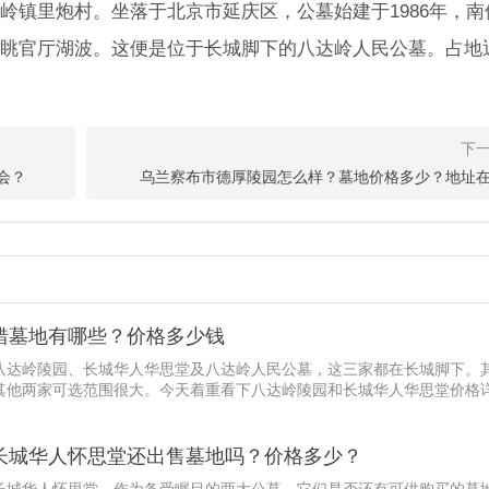
岭镇里炮村。坐落于北京市延庆区，公墓始建于1986年，南
眺官厅湖波。这便是位于长城脚下的八达岭人民公墓。占地
会？
乌兰察布市德厚陵园怎么样？墓地价格多少？地址
错墓地有哪些？价格多少钱
八达岭陵园、长城华人华思堂及八达岭人民公墓，这三家都在长城脚下。
其他两家可选范围很大。今天着重看下八达岭陵园和长城华人华思堂价格详
长城华人怀思堂还出售墓地吗？价格多少？