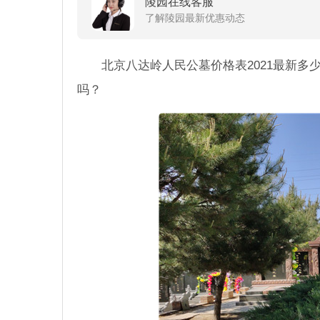
陵园在线客服
了解陵园最新优惠动态
北京八达岭人民公墓价格表2021最新
吗？