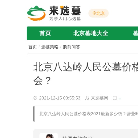
北京
首页
北京墓地大全
首页
选墓策略
购前问答
北京八达岭人民公墓价格
会？
2021-12-15 09:55:53
来选墓网
北京八达岭人民公墓价格表2021最新多少钱？营