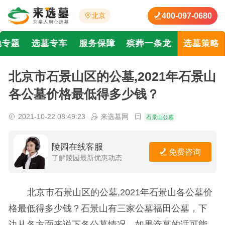
400-097-0680
北京
地专题
选墓专车
服务保障
殡葬一条龙
选墓策略
北京市石景山区的公墓,2021年石景山
各公墓价格最低得多少钱？
2021-10-22 08:49:23
来选墓网
石景山公墓
陵园在线客服
免费咨询
了解陵园最新优惠动态
北京市石景山区的公墓,2021年石景山各公墓价
格最低得多少钱？石景山有三家公墓福田公墓，下
边从各方面来说下各公墓情况，如果选墓的话可能