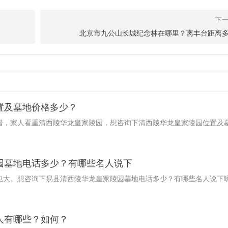
北京市九公山长城纪念林在哪里？离丰台距离
置及墓地价格多少？
错，家人看重清西陵华龙皇家陵园，想咨询下清西陵华龙皇家陵园位置及
园墓地电话多少？有哪些名人说下
也大。想咨询下易县清西陵华龙皇家陵园墓地电话多少？有哪些名人说下
人有哪些？如何？