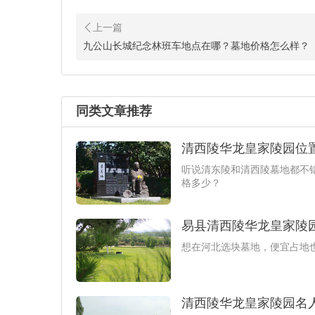
九公山长城纪念林班车地点在哪？墓地价格怎么样？
同类文章推荐
清西陵华龙皇家陵园位
听说清东陵和清西陵墓地都不
格多少？
易县清西陵华龙皇家陵
想在河北选块墓地，便宜占地
清西陵华龙皇家陵园名