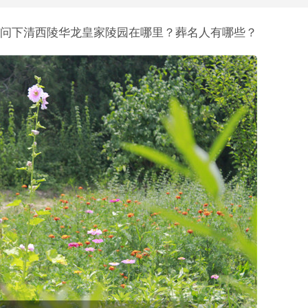
问下清西陵华龙皇家陵园在哪里？葬名人有哪些？