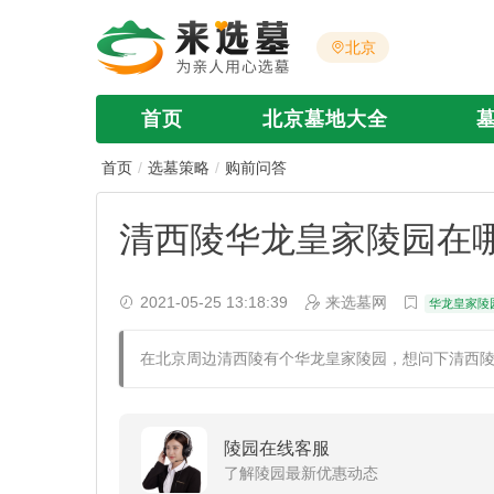
北京
首页
北京墓地大全
首页
选墓策略
购前问答
清西陵华龙皇家陵园在
2021-05-25 13:18:39
来选墓网
华龙皇家陵
在北京周边清西陵有个华龙皇家陵园，想问下清西
陵园在线客服
了解陵园最新优惠动态