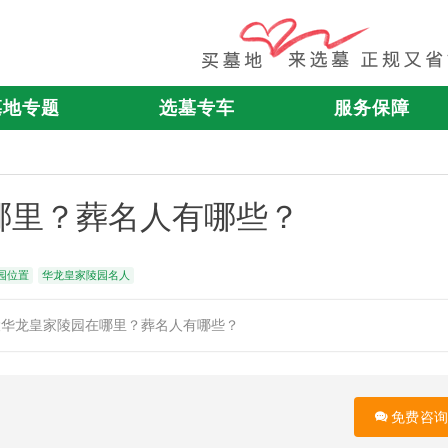
墓地专题
选墓专车
服务保障
哪里？葬名人有哪些？
园位置
华龙皇家陵园名人
陵华龙皇家陵园在哪里？葬名人有哪些？
免费咨询