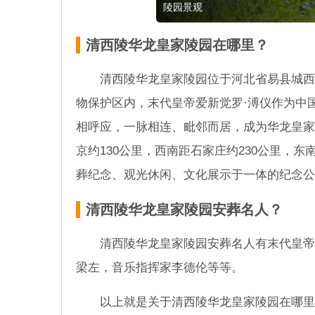
陵园景观
清西陵华龙皇家陵园在哪里？
清西陵华龙皇家陵园位于河北省易县城西
物保护区内，末代皇帝爱新觉罗·溥仪作为中
相呼应，一脉相连、毗邻而居，成为华龙皇家
京约130公里，西南距石家庄约230公里，东
葬纪念、观光休闲、文化展示于一体的纪念公
清西陵华龙皇家陵园安葬名人？
清西陵华龙皇家陵园安葬名人有末代皇帝
梁左，音乐指挥家李德伦等等。
以上就是关于清西陵华龙皇家陵园在哪里？葬