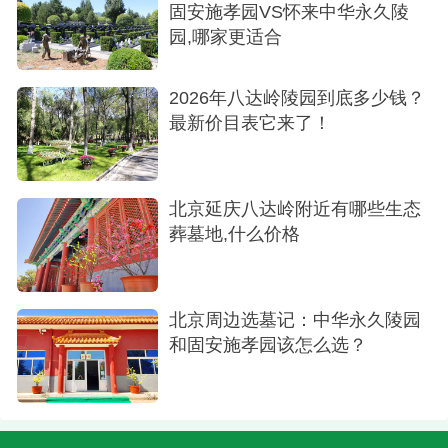
固安施孝园VS怀来中华永久陵
园,哪家更适合
2026年八达岭陵园到底多少钱？
最新价目表它来了！
北京延庆八达岭附近有哪些生态
葬墓地,什么价格
北京周边选墓记：中华永久陵园
和固安施孝园该怎么选？