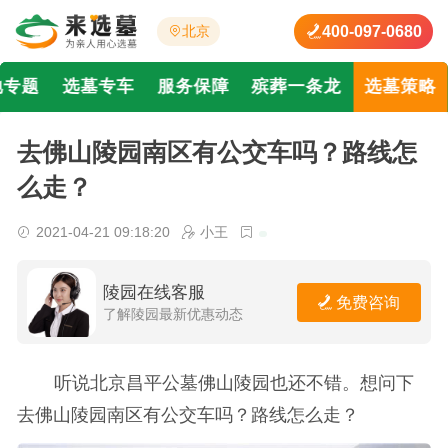
400-097-0680
北京
地专题
选墓专车
服务保障
殡葬一条龙
选墓策略
去佛山陵园南区有公交车吗？路线怎
么走？
2021-04-21 09:18:20
小王
陵园在线客服
免费咨询
了解陵园最新优惠动态
听说北京昌平公墓佛山陵园也还不错。想问下
去佛山陵园南区有公交车吗？路线怎么走？