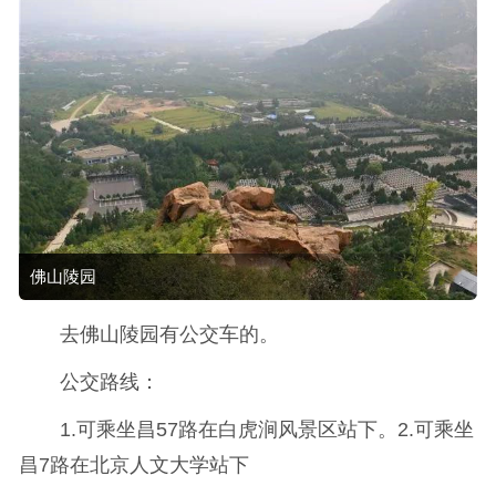
佛山陵园
去佛山陵园有公交车的。
公交路线：
1.可乘坐昌57路在白虎涧风景区站下。2.可乘坐
昌7路在北京人文大学站下