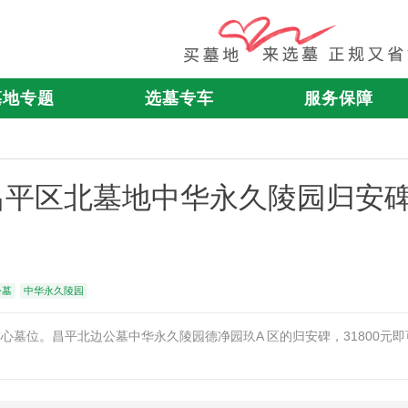
墓地专题
选墓专车
服务保障
！昌平区北墓地中华永久陵园归安
公墓
中华永久陵园
墓位。昌平北边公墓中华永久陵园德净园玖A 区的归安碑，31800元即