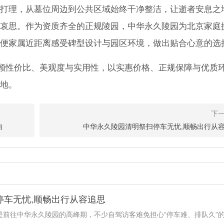
打理，从墓位周边到公共区域始终干净整洁，让逝者安息之
哀思。作为资质齐全的正规陵园，中华永久陵园为北京家庭
便家属近距离感受碑型设计与园区环境，做出贴合心意的选
顾性价比、美观度与实用性，以实惠价格、正规保障与优质
地。
向
中华永久陵园清明祭扫停车无忧,顺畅出行从
停车无忧,顺畅出行从容追思
是前往中华永久陵园的高峰期，不少自驾访客难免担心“停车难、排队久”