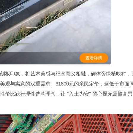
查看详情
刻板印象，将艺术美感与纪念意义相融，碑体旁绿植映衬，
美观与寓意的双重需求。31800元的亲民定价，远低于市面
价比践行理性选墓理念，让 “入土为安” 的心愿无需被高