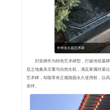
中华永久园艺术碑
归安碑作为特色艺术碑型，打破传统墓碑
息之地兼具庄重与自然生机，满足家属对墓位
艺术碑，却能享有正规陵园永久使用权，以高性
牵绊。