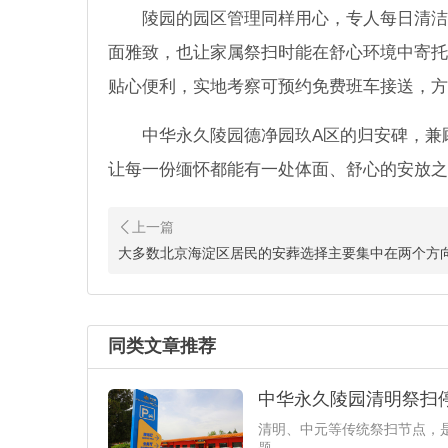
陵园的园区管理同样用心，专人每日清洁
面雅致，也让家属祭扫时能在舒心环境中寄托
贴心便利，实地考察可预约免费班车接送，方
中华永久陵园德净园玖A区的归安碑，兼
让每一份缅怀都能有一处体面、舒心的安放之
大多数北京海淀区居民的安葬选择主要集中在两个方
同类文章推荐
中华永久陵园清明祭扫
清明、中元等传统祭扫节点，