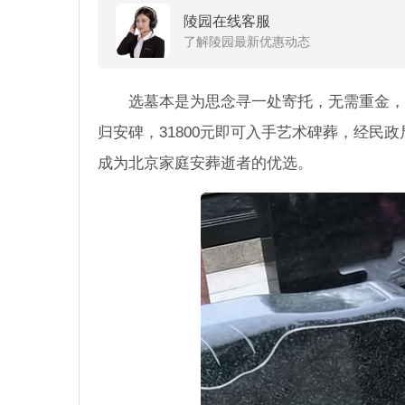
陵园在线客服
了解陵园最新优惠动态
选墓本是为思念寻一处寄托，无需重金，
归安碑，31800元即可入手艺术碑葬，经
成为北京家庭安葬逝者的优选。