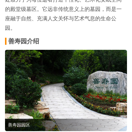
的殿堂级墓区。它远非传统意义上的墓园，而是一
座融于自然、充满人文关怀与艺术气息的生命公
园。
善寿园介绍
善寿园园区