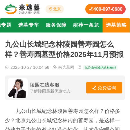
400-097-0680
北京
地专题
选墓专车
服务保障
殡葬一条龙
选墓策略
九公山长城纪念林陵园善寿园怎么
样？善寿园墓型价格2025年11月预报
2025-10-27 10:04:58
来选墓网
九公山长城纪念林价格
陵园在线客服
免费咨询
了解陵园最新优惠动态
九公山长城纪念林陵园善寿园怎么样？价格多
少？北京九公山长城纪念林内的善寿园，是这样一
处致力于为每位逝者打造个性化、艺术化安眠空间