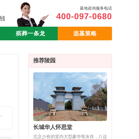
墓地咨询服务电话
400-097-0680
殡葬一条龙
选墓策略
推荐陵园
择。
长城华人怀思堂
北京少有的室内大型豪华骨灰存，八达