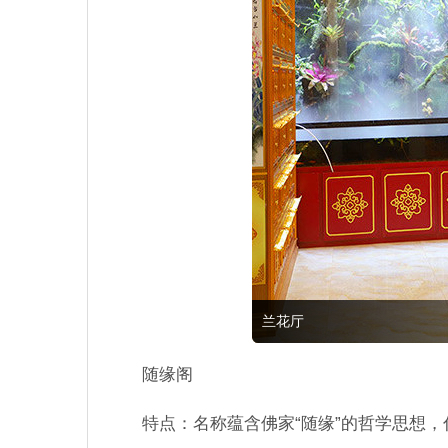
兰花厅
随缘阁
特点：名称蕴含佛家“随缘”的哲学思想