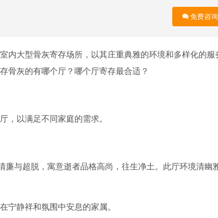
免费咨询
室内大型骨灰寄存场所，以其庄重典雅的环境和多样化的服
存骨灰的有哪个厅？哪个厅寄存最合适？
厅，以满足不同家庭的需求。
、清廉与超脱，寓意逝者品格高尚，往生净土。此厅环境清幽
在宁静祥和氛围中安息的家属。