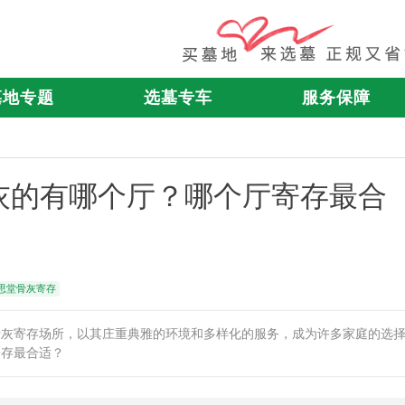
墓地专题
选墓专车
服务保障
灰的有哪个厅？哪个厅寄存最合
思堂骨灰寄存
骨灰寄存场所，以其庄重典雅的环境和多样化的服务，成为许多家庭的选
寄存最合适？