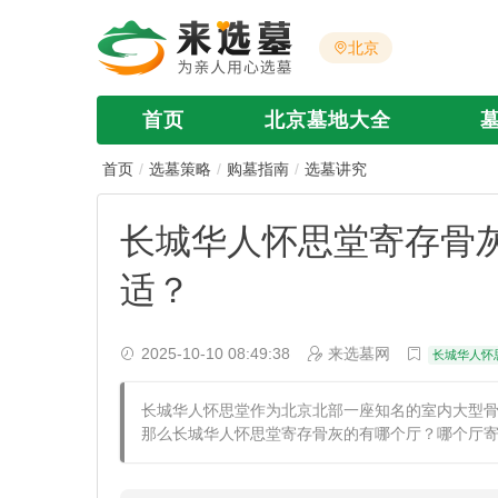
北京
首页
北京墓地大全
首页
选墓策略
购墓指南
选墓讲究
长城华人怀思堂寄存骨
适？
2025-10-10 08:49:38
来选墓网
长城华人怀
长城华人怀思堂作为北京北部一座知名的室内大型
那么长城华人怀思堂寄存骨灰的有哪个厅？哪个厅