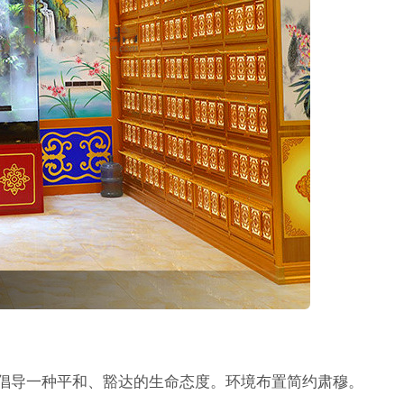
，倡导一种平和、豁达的生命态度。环境布置简约肃穆。