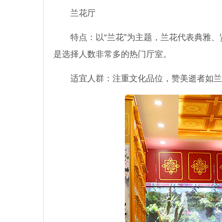
兰花厅
特点：以“兰花”为主题，兰花代表典雅
是选择人数非常多的热门厅室。
适宜人群：注重文化品位，赞美逝者如兰