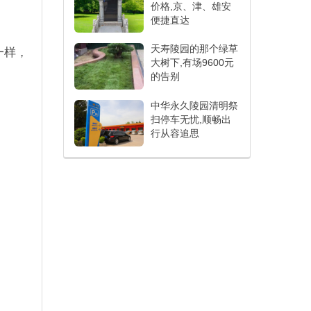
价格,京、津、雄安
便捷直达
天寿陵园的那个绿草
一样，
大树下,有场9600元
的告别
中华永久陵园清明祭
扫停车无忧,顺畅出
行从容追思