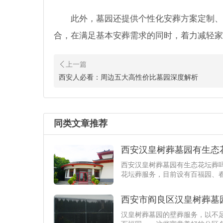
此外，墓园还提供个性化安葬方案定制、
合，在满足基本安葬需求的同时，着力减轻家
西安汉皇树葬墓园：你真
“人生自古谁无死，化作春泥更护
你真的了解什么是真正的生态树
西安人必看：周边五大高性价比墓园深度解析
9900元拥有生态树葬！
在西安阎良区，汉皇树葬墓园以一
同类文章推荐
让绿色环保的理念落地为可触及
西安汉皇树葬墓园有生态花
西安汉皇树葬墓园有生态花坛葬吗
花坛葬服务，目前设有百福园、
西安市阎良区汉皇树葬墓园
汉皇树葬墓园的壁葬服务，以不足