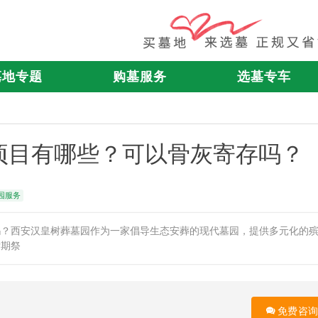
墓地专题
购墓服务
选墓专车
项目有哪些？可以骨灰寄存吗？
园服务
吗？西安汉皇树葬墓园作为一家倡导生态安葬的现代墓园，提供多元化的
后期祭
免费咨询