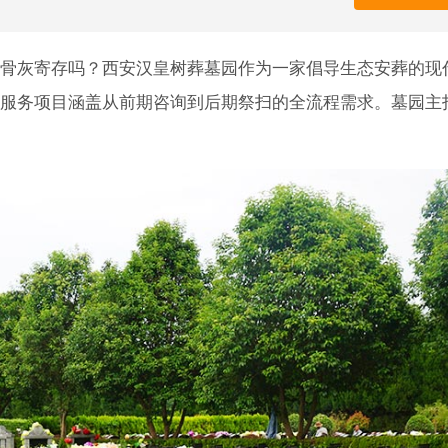
骨灰寄存吗？西安汉皇树葬墓园作为一家倡导生态安葬的现
服务项目涵盖从前期咨询到后期祭扫的全流程需求。墓园主